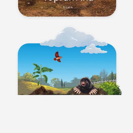
5 içerik
Yaşayan Toprak