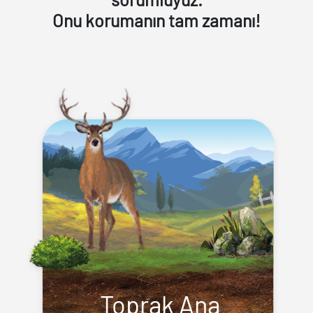
Onu korumanın tam zamanı!
Toprak Ana